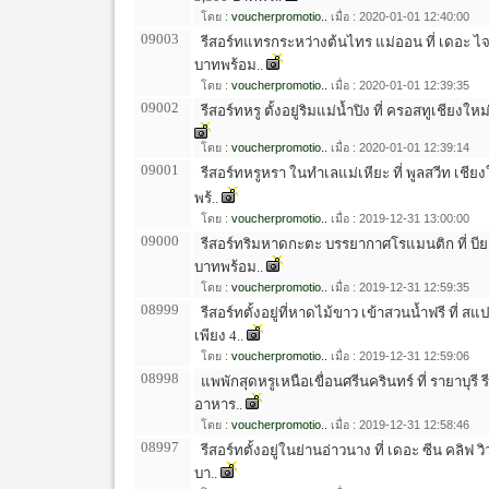
โดย :
voucherpromotio..
เมื่อ : 2020-01-01 12:40:00
09003
รีสอร์ทแทรกระหว่างต้นไทร แม่ออน ที่ เดอะ ไจ
บาทพร้อม..
โดย :
voucherpromotio..
เมื่อ : 2020-01-01 12:39:35
09002
รีสอร์ทหรู ตั้งอยู่ริมแม่น้ำปิง ที่ ครอสทูเชียงใหม่
โดย :
voucherpromotio..
เมื่อ : 2020-01-01 12:39:14
09001
รีสอร์ทหรูหรา ในทำเลแม่เหียะ ที่ พูลสวีท เชียงใ
พร้..
โดย :
voucherpromotio..
เมื่อ : 2019-12-31 13:00:00
09000
รีสอร์ทริมหาดกะตะ บรรยากาศโรแมนติก ที่ บียอ
บาทพร้อม..
โดย :
voucherpromotio..
เมื่อ : 2019-12-31 12:59:35
08999
รีสอร์ทตั้งอยู่ที่หาดไม้ขาว เข้าสวนน้ำฟรี ที่ 
เพียง 4..
โดย :
voucherpromotio..
เมื่อ : 2019-12-31 12:59:06
08998
แพพักสุดหรูเหนือเขื่อนศรีนครินทร์ ที่ รายาบุรี
อาหาร..
โดย :
voucherpromotio..
เมื่อ : 2019-12-31 12:58:46
08997
รีสอร์ทตั้งอยู่ในย่านอ่าวนาง ที่ เดอะ ซีน คลิฟ วิ
บา..