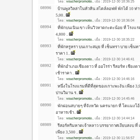
โดย :
voucherpromotio..
เมื่อ : 2019-12-30 18:36:25
08996
บ้านพูลวิลล่าในหัวหิน สไตล์ลอฟท์ พักได้ 10 ท่าน 
5,00..
โดย :
voucherpromotio..
เมื่อ : 2019-12-30 18:36:04
08994
ที่พักบนเนินเขา เห็นวิวหาดกะตะน้อย ที่ โรงแรม
4,800 ..
โดย :
voucherpromotio..
เมื่อ : 2019-12-30 18:35:22
08993
ที่พักหรูหรา บนเกาะสมุย ที่ เซ็นทรา บาย เซ็นท
ราคา 1..
โดย :
voucherpromotio..
เมื่อ : 2019-12-30 14:46:41
08992
ที่พักอำเภอเชียงดาว ที่ ออโรร่า รีสอร์ท เชียง
เช้าราคา ..
โดย :
voucherpromotio..
เมื่อ : 2019-12-30 14:46:16
08991
หนึ่งในโรงแรมที่ดีที่สุดของเกาะพะงัน เพียง 3
ปานวิมาน ร..
โดย :
voucherpromotio..
เมื่อ : 2019-12-30 14:45:46
08990
พักผ่อนสบายๆ ที่จังหวัด นครนายก ที่ โตแมงโอ
อาหารเช้า..
โดย :
voucherpromotio..
เมื่อ : 2019-12-30 14:44:14
08989
รีสอร์ทริมหาดเจ้าหลาว บรรยากาศเงียบสงบ ที่ 
เพียง 3,500 ..
โดย :
voucherpromotio..
เมื่อ : 2019-12-30 11:56:57