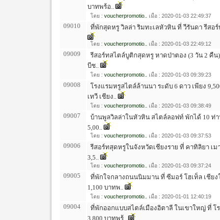
บาทพร้อ..
โดย :
voucherpromotio..
เมื่อ : 2020-01-03 22:49:37
09010
ที่พักสุดหรู วิลล่า ริมทะเลหัวหิน ที่ วีรันดา รีสอ
โดย :
voucherpromotio..
เมื่อ : 2020-01-03 22:49:12
09009
รีสอร์ทสไตล์บูติกสุดหรู หาดป่าตอง (3 วัน 2 คืน
บีช..
โดย :
voucherpromotio..
เมื่อ : 2020-01-03 09:39:23
09008
โรงแรมหรูสไตล์ล้านนา ระดับ 6 ดาว เพียง 9,5
เทวี เชียง..
โดย :
voucherpromotio..
เมื่อ : 2020-01-03 09:38:49
09007
บ้านพูลวิลล่าในหัวหิน สไตล์ลอฟท์ พักได้ 10 ท่าน 
5,00..
โดย :
voucherpromotio..
เมื่อ : 2020-01-03 09:37:53
09006
รีสอร์ทสุดหรูในจังหวัดเชียงราย ที่ คาทิลิยา เมา
3,5..
โดย :
voucherpromotio..
เมื่อ : 2020-01-03 09:37:24
09005
ที่พักใจกลางถนนนิมมาน ที่ ซีมอร์ โฮเท็ล เชียง
1,100 บาทพ..
โดย :
voucherpromotio..
เมื่อ : 2020-01-01 12:40:19
09004
ที่พักออกแบบสไตล์เมืองอิตาลี ในเขาใหญ่ ที่ โ
3,800 บาทพร้..