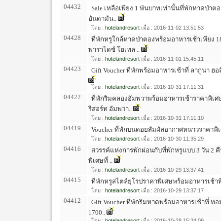
04432
Sale เหลือเพียง 1 พันบาทเท่านั้นที่พักหาดป่า
อันดามัน..
โดย :
hotelandresort
เมื่อ : 2016-11-02 13:51:53
04428
ที่พักหรูใกล้หาดป่าตองพร้อมอาหารเช้าเพียง 1
พาราไดซ์ โฮเทล ..
โดย :
hotelandresort
เมื่อ : 2016-11-01 15:45:11
04423
Gift Voucher ที่พักพร้อมอาหารเช้าที่ ลากูน่า ฮอลิ
โดย :
hotelandresort
เมื่อ : 2016-10-31 17:11:31
04422
ที่พักริมคลองอัมพวาพร้อมอาหารเช้าราคาพิเศษเ
รีสอร์ท อัมพวา..
โดย :
hotelandresort
เมื่อ : 2016-10-31 17:11:10
04419
Voucher ที่พักบนดอยสัมผัสอากาศหนาวราคาพิเศ
โดย :
hotelandresort
เมื่อ : 2016-10-30 11:35:29
04416
สวรรค์แห่งการพักผ่อนกับที่พักหรูแบบ 3 วัน 2 
พิเศษที่ ..
โดย :
hotelandresort
เมื่อ : 2016-10-29 13:37:41
04415
ที่พักหรูสไตล์ยุโรปราคาพิเศษพร้อมอาหารเช้าท
โดย :
hotelandresort
เมื่อ : 2016-10-29 13:37:17
04412
Gift Voucher ที่พักริมหาดพร้อมอาหารเช้าที่ ทอม
1700..
โดย :
hotelandresort
เมื่อ : 2016-10-28 15:24:09