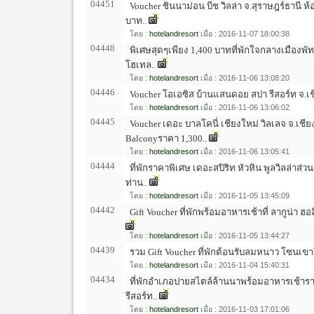
04451
Voucher ชินนาม่อน บีช วิลล่า จ.สุราษฎร์ธานี ห
บาท..
โดย :
hotelandresort
เมื่อ : 2016-11-07 18:00:38
04448
พิเศษสุดๆเพียง 1,400 บาทที่พักใจกลางเมืองพั
โฮเทล..
โดย :
hotelandresort
เมื่อ : 2016-11-06 13:08:20
04446
Voucher โอเอซิส บ้านแสนดอย สปา รีสอร์ท จ.เช
โดย :
hotelandresort
เมื่อ : 2016-11-06 13:06:02
04445
Voucher เดอะ บาลโคนี่ เชียงใหม่ วิลเลจ จ.เชีย
Balconyราคา 1,300..
โดย :
hotelandresort
เมื่อ : 2016-11-06 13:05:41
04444
ที่พักราคาพิเศษ เดอะสปิริท หัวหิน พูลวิลล่าส่
ท่าน..
โดย :
hotelandresort
เมื่อ : 2016-11-05 13:45:09
04442
Gift Voucher ที่พักพร้อมอาหารเช้าที่ ลากูน่า ฮอลิ
โดย :
hotelandresort
เมื่อ : 2016-11-05 13:44:27
04439
รวม Gift Voucher ที่พักต้อนรับลมหนาว โซนเข
โดย :
hotelandresort
เมื่อ : 2016-11-04 15:40:31
04434
ที่พักอำเภอปายสไตล์ล้านนาพร้อมอาหารเช้าราค
รีสอร์ท..
โดย :
hotelandresort
เมื่อ : 2016-11-03 17:01:06