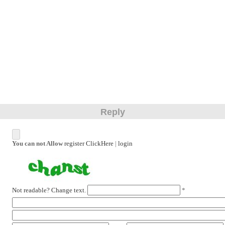
Reply
You can not Allow
register ClickHere
|
login
Not readable? Change text.
*