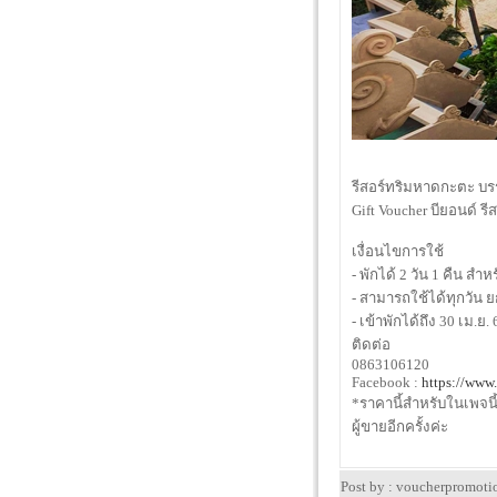
รีสอร์ทริมหาดกะตะ บรร
Gift Voucher บียอนด์ รี
เงื่อนไขการใช้
- พักได้ 2 วัน 1 คืน ส
- สามารถใช้ได้ทุกวัน ยกเ
- เข้าพักได้ถึง 30 เม.ย. 
ติดต่อ
0863106120
Facebook :
https://www
*ราคานี้สำหรับในเพจน
ผู้ขายอีกครั้งค่ะ
Post by : voucherpromot