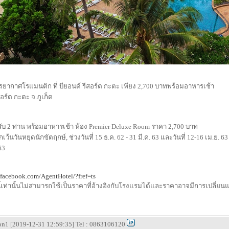
ยากาศโรแมนติก ที่ บียอนด์ รีสอร์ต กะตะ เพียง 2,700 บาทพร้อมอาหารเช้า
สอร์ต กะตะ จ.ภูเก็ต
ำหรับ 2 ท่าน พร้อมอาหารเช้า ห้อง Premier Deluxe Room ราคา 2,700 บาท
ว้นวันหยุดนักขัตฤกษ์, ช่วงวันที่ 15 ธ.ค. 62 - 31 มี.ค. 63 และวันที่ 12-16 เม.ย. 63
63
.facebook.com/AgentHotel/?fref=ts
ี้เท่านั้นไม่สามารถใช้เป็นราคาที่อ้างอิงกับโรงแรมได้และราคาอาจมีการเปลี
ion1 [2019-12-31 12:59:35] Tel : 0863106120