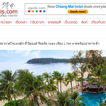
ยากาศโรแมนติก ที่ บียอนด์ รีสอร์ต กะตะ เพียง 2,700 บาทพร้อมอาหารเช้า