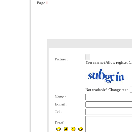
Page
1
Picture :
You can not Allow
register C
Not readable? Change text.
Name :
E-mail :
Tel :
Detail :