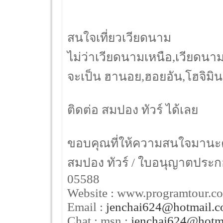
สนใจเที่ยวเวียดนาม
ไม่ว่าเวียดนามเหนือ,เวียดนา
จะเป็น ฮานอย,ฮอยอัน,โฮจิมินห
ติดต่อ สมปอง ทัวร์ ได้เลย
ขอบคุณที่ให้ความสนใจมานะ
สมปอง ทัวร์ / ใบอนุญาตประกอบ
05588
Website : www.programtour.c
Email :
jenchai624@hotmail.
Chat : msn :
jenchai624@hotm