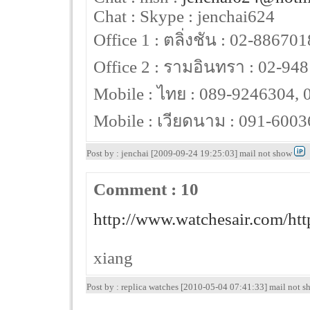
Chat : Skype : jenchai624
Office 1 : ตลิ่งชัน : 02-886701
Office 2 : รามอินทรา : 02-94
Mobile : ไทย : 089-9246304, 
Mobile : เวียดนาม : 091-600
Post by : jenchai [2009-09-24 19:25:03] mail not show
Comment : 10
http://www.watchesair.com/
ht
xiang
Post by : replica watches [2010-05-04 07:41:33] mail not 