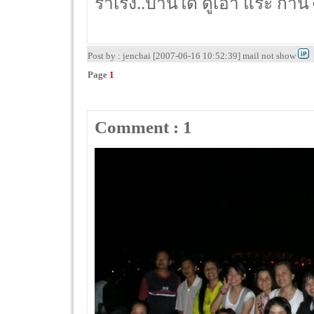
ร่าเริง..ปานใด ดูเอา แระ กาน
Post by : jenchai [2007-06-16 10:52:39] mail not show
Page
1
Comment : 1