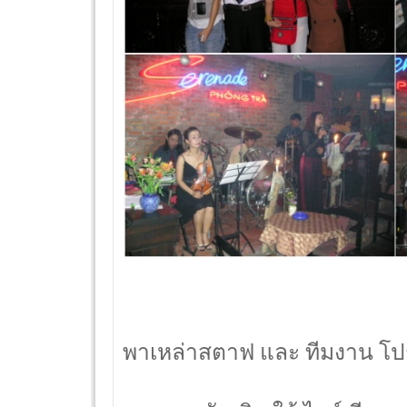
พาเหล่าสตาฟ และ ทีมงาน โป