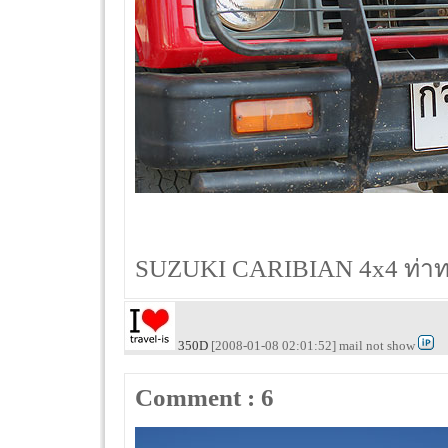
SUZUKI CARIBIAN 4x4 ท่าทา
350D
[2008-01-08 02:01:52] mail not show
Comment : 6