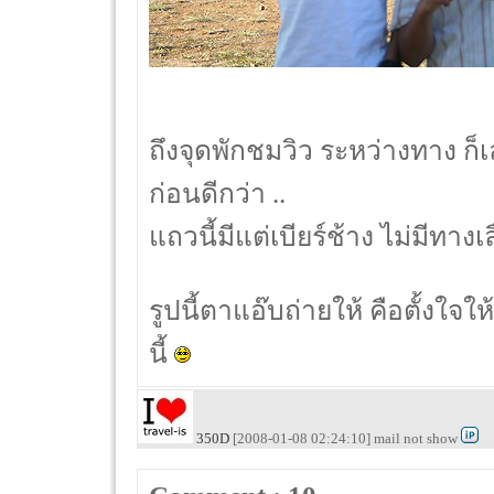
ถึงจุดพักชมวิว ระหว่างทาง ก็
ก่อนดีกว่า ..
แถวนี้มีแต่เบียร์ช้าง ไม่มีทางเล
รูปนี้ตาแอ๊บถ่ายให้ คือตั้ง
นี้
350D
[2008-01-08 02:24:10] mail not show