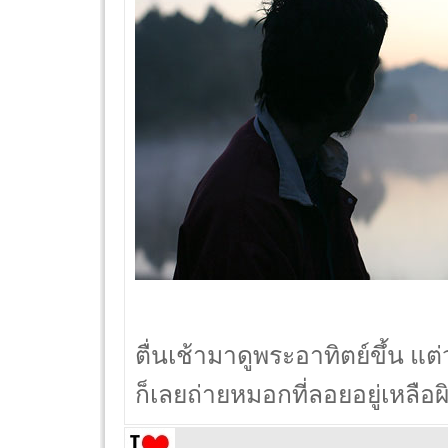
ตื่นเช้ามาดูพระอาทิตย์ขึ้น แต่
ก็เลยถ่ายหมอกที่ลอยอยู่เหลือ