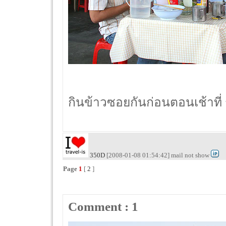
กินข้าวซอยกันก่อนตอนเช้าที่
350D
[2008-01-08 01:54:42] mail not show
Page
1
[
2
]
Comment : 1