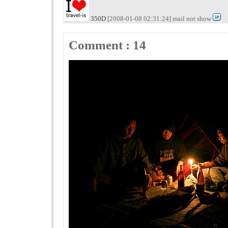
350D
[2008-01-08 02:31:24] mail not show
Comment : 14