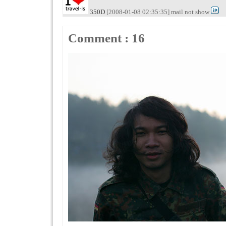
350D
[2008-01-08 02:35:35] mail not show
Comment : 16