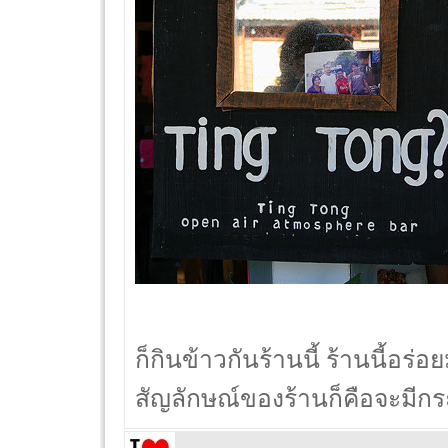
ก็กินข้าวกันร้านนี้ ร้านนี้อร่
สัญลักษณ์ของร้านก็คือจะมีกระ