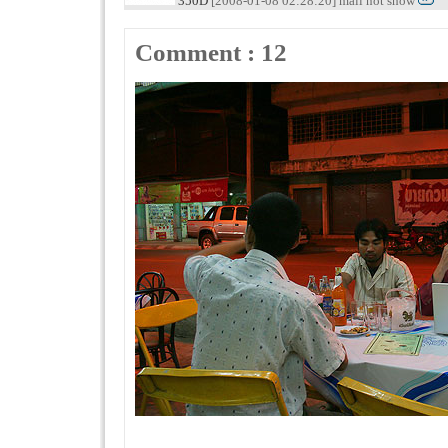
350D
[2008-01-08 02:28:20] mail not show
Comment : 12