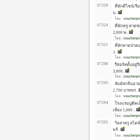
07328
ที่พักดีไซน์เร
บ..
โดย :
voucherpro
07324
ที่พักหรู หาด
2,000 พ..
โดย :
voucherpro
07321
ที่พักหาดป่าตอ
3..
โดย :
voucherpro
07298
รีสอร์ทตั้งอยู
3,800..
โดย :
voucherpro
07295
สัมผัสกลิ่นอา
2,700 บาทพร..
โดย :
voucherpro
07294
โรงแรมบูติคเล
เพียง 1,000 ..
โดย :
voucherpro
07292
วิลล่าหรู สไตล
พร้..
โดย :
voucherpro