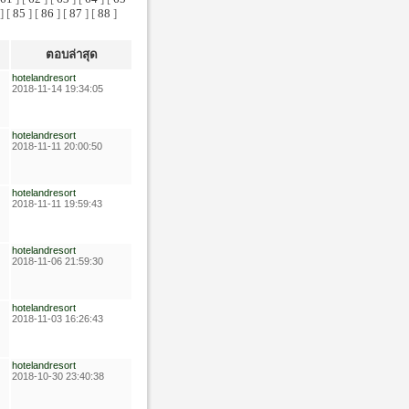
] [
85
] [
86
] [
87
] [
88
]
ตอบล่าสุด
hotelandresort
2018-11-14 19:34:05
hotelandresort
2018-11-11 20:00:50
hotelandresort
2018-11-11 19:59:43
hotelandresort
2018-11-06 21:59:30
hotelandresort
2018-11-03 16:26:43
hotelandresort
2018-10-30 23:40:38