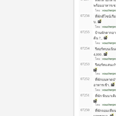
ที่พักท่ามกลา
พร้อมอาหารเช.
โดย :
voucherpro
07256
ที่พักดีไซน์เร
บ..
โดย :
voucherpro
07255
บ้านพักตากอาก
ต้น 7,..
โดย :
voucherpro
07254
รีสอร์ทบนเนินเ
4,000..
โดย :
voucherpro
07253
รีสอร์ทแสนเก๋ร
โดย :
voucherpro
07252
ที่พักบนหาดป่
อาหารเช้า..
โดย :
voucherpro
07251
ที่พัก พินนาเ
โดย :
voucherpro
07250
ที่พักจอมเทีย