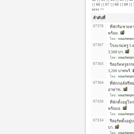
] [
66
] [
67
] [
68
] [
69
] [
next >>
ลำดับที่
07378
ที่พักริมชายหา
พร้อม..
โดย :
voucherpro
07367
โรงแรมหรู 5 ด
3,500 บา..
โดย :
voucherpro
07365
รีสอร์ทหรูธรร
3,200 บาทพร้..
โดย :
voucherpro
07364
ที่พักกอล์ฟรีส
อาหารเ..
โดย :
voucherpro
07350
ที่พักตั้งอยู่
พร้อมอ..
โดย :
voucherpro
07334
รีสอร์ทตั้งอยู
บา..
โดย :
voucherpro