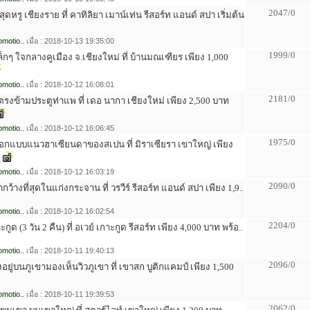
2047/0
สุดหรู เชียงราย ที่ คาทิลิยา เมาน์เท่น รีสอร์ท แอนด์ สปา เริ่มต้น
motio..
เมื่อ : 2018-10-13 19:35:00
1999/0
็กๆ ใจกลางคูเมือง จ.เชียงใหม่ ที่ บ้านมณเฑียร เพียง 1,000
motio..
เมื่อ : 2018-10-12 16:08:01
2181/0
่ตรงข้ามประตูท่าแพ ที่ เดอ นากา เชียงใหม่ เพียง 2,500 บาท
motio..
เมื่อ : 2018-10-12 16:06:45
1975/0
ออกแบบแนวฮาเซียนดาของสเปน ที่ มิราเซียรา เขาใหญ่ เพียง
.
motio..
เมื่อ : 2018-10-12 16:03:19
2090/0
น้ำกว้างที่สุดในแก่งกระจาน ที่ วรวีร์ รีสอร์ท แอนด์ สปา เพียง 1,9..
motio..
เมื่อ : 2018-10-12 16:02:54
2204/0
ะกูด (3 วัน 2 คืน) ที่ อเวย์ เกาะกูด รีสอร์ท เพียง 4,000 บาท พร้อ..
motio..
เมื่อ : 2018-10-11 19:40:13
2096/0
ั้งอยู่บนภูเขามองเห็นวิวภูเขา ที่ เขาสก บูติกแคมป์ เพียง 1,500
motio..
เมื่อ : 2018-10-11 19:39:53
2062/0