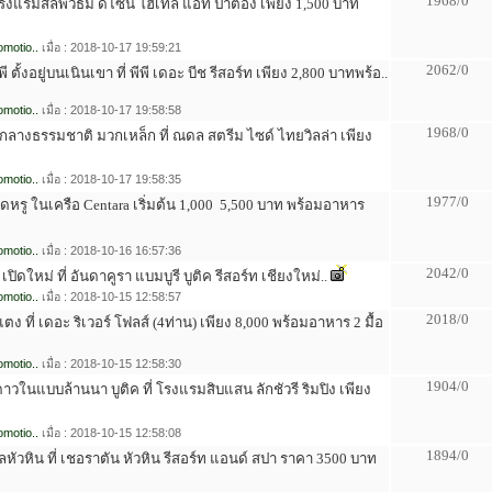
1968/0
ี่ โรงแรมสลีพวิธมี ดีไซน์ โฮเทล แอท ป่าตอง เพียง 1,500 บาท
motio..
เมื่อ : 2018-10-17 19:59:21
2062/0
ี ตั้งอยู่บนเนินเขา ที่ พีพี เดอะ บีช รีสอร์ท เพียง 2,800 บาทพร้อ..
motio..
เมื่อ : 2018-10-17 19:58:58
1968/0
มกลางธรรมชาติ มวกเหล็ก ที่ ณดล สตรีม ไซด์ ไทยวิลล่า เพียง
motio..
เมื่อ : 2018-10-17 19:58:35
1977/0
ดหรู ในเครือ Centara เริ่มต้น 1,000  5,500 บาท พร้อมอาหาร
motio..
เมื่อ : 2018-10-16 16:57:36
2042/0
 เปิดใหม่ ที่ อันดาคูรา แบมบูรี บูติค รีสอร์ท เชียงใหม่..
motio..
เมื่อ : 2018-10-15 12:58:57
2018/0
่แตง ที่ เดอะ ริเวอร์ โฟลส์ (4ท่าน) เพียง 8,000 พร้อมอาหาร 2 มื้อ
motio..
เมื่อ : 2018-10-15 12:58:30
1904/0
าวในแบบล้านนา บูติค ที่ โรงแรมสิบแสน ลักชัวรี ริมปิง เพียง
motio..
เมื่อ : 2018-10-15 12:58:08
1894/0
เลหัวหิน ที่ เชอราตัน หัวหิน รีสอร์ท แอนด์ สปา ราคา 3500 บาท