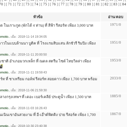
70
] [
71
] [
72
] [
73
] [
74
] [
75
] [
76
] [
77
] [
78
] [
79
] [
80
] [
81
] [
82
] [
83
] [
84
หัวข้อ
อ่าน/ตอบ
1971/0
ด ในเกาะกูด (พักได้ 4 ท่าน) ที่ สีฟ้า รีสอร์ท เพียง 3,000 บาท
motio..
เมื่อ : 2018-11-14 19:34:05
1951/0
าวในแบบล้านนา บูติค ที่ โรงแรมสิบแสน ลักชัวรี ริมปิง เพียง
motio..
เมื่อ : 2018-11-11 20:00:50
1953/0
มชาติ อำเภอมวกเหล็ก ที่ ณดล สตรีม ไซด์ ไทยวิลล่า เพียง
motio..
เมื่อ : 2018-11-11 19:59:43
2033/0
อร์ท ที่ ชาเทรียม กอล์ฟ รีสอร์ท สอยดาว เพียง 1,700 บาท พร้อม
motio..
เมื่อ : 2018-11-06 21:59:30
1885/0
ใจกลางกรุงเทพฯ ที่ เดอะ เบอร์เคลีย์ ประตูน้ำ เพียง 1,500 บาท
motio..
เมื่อ : 2018-11-03 16:26:43
1867/0
่บนเนินเขาอันสวยงาม ที่ อี-เอ๊าต์ฟิตติง ปาย รีสอร์ต เพียง 1,700
motio..
เมื่อ : 2018-10-30 23:40:38