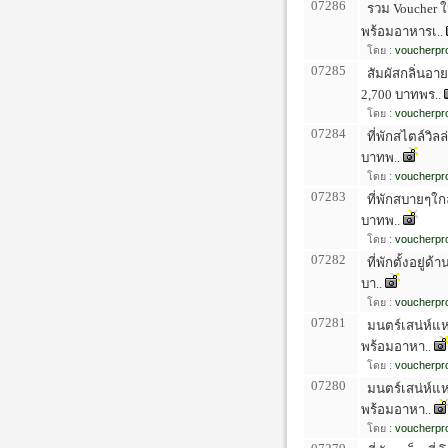
07286
รวม Voucher ใ
พร้อมอาหารเ..
โดย :
voucherpro
07285
สัมผัสกลิ่นอา
2,700 บาทพร..
โดย :
voucherpro
07284
ที่พักสไตล์วิล
บาทพ..
โดย :
voucherpro
07283
ที่พักสบายๆใกล
บาทพ..
โดย :
voucherpro
07282
ที่พักตั้งอยู่
บา..
โดย :
voucherpro
07281
มนตร์เสน่ห์แห
พร้อมอาหา..
โดย :
voucherpro
07280
มนตร์เสน่ห์แห
พร้อมอาหา..
โดย :
voucherpro