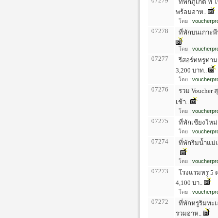
07279
ที่พักภูเก็ต ท
พร้อมอาห..
โดย :
voucherpro
07278
ที่พักบนเกาะพีพ
โดย :
voucherpro
07277
รีสอร์ทหรูท่า
3,200 บาท..
โดย :
voucherpro
07276
รวม Voucher สุ
เช้า..
โดย :
voucherpro
07275
ที่พักเชียงใหม่
โดย :
voucherpro
07274
ที่พักริมน้ำแม
..
โดย :
voucherpro
07273
โรงแรมหรู 5 ด
4,100 บา..
โดย :
voucherpro
07272
ที่พักหรูริมทะ
รวมอาห..