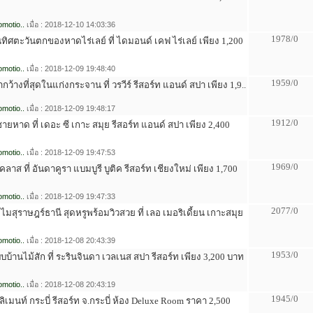
motio..
เมื่อ : 2018-12-10 14:03:36
1978/0
ด้านทิศตะวันตกของหาดไร่เลย์ ที่ ไดมอนด์ เคฟ ไร่เลย์ เพียง 1,200
motio..
เมื่อ : 2018-12-09 19:48:40
1959/0
น้ำกว้างที่สุดในแก่งกระจาน ที่ วรวีร์ รีสอร์ท แอนด์ สปา เพียง 1,9..
motio..
เมื่อ : 2018-12-09 19:48:17
1912/0
มชายหาด ที่ เดอะ ซี เกาะ สมุย รีสอร์ท แอนด์ สปา เพียง 2,400
motio..
เมื่อ : 2018-12-09 19:47:53
1969/0
คลาส ที่ อันดาคูรา แบมบูรี บูติค รีสอร์ท เชียงใหม่ เพียง 1,700
motio..
เมื่อ : 2018-12-09 19:47:33
2077/0
ไมสุราษฎร์ธานี สุดหรูพร้อมวิวสวย ที่ เลอ เมอริเดี้ยน เกาะสมุย
motio..
เมื่อ : 2018-12-08 20:43:39
1953/0
บบ้านไม้สัก ที่ ระรินจินดา เวลเนส สปา รีสอร์ท เพียง 3,200 บาท
motio..
เมื่อ : 2018-12-08 20:43:19
1945/0
ลิเมนท์ กระบี่ รีสอร์ท จ.กระบี่ ห้อง Deluxe Room ราคา 2,500