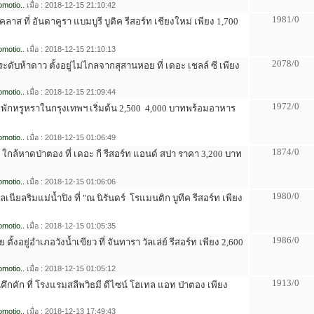
motio..
เมื่อ : 2018-12-15 21:10:42
1981/0
คลาส ที่ อันดาคูรา แบมบูรี บูติค รีสอร์ท เชียงใหม่ เพียง 1,700
motio..
เมื่อ : 2018-12-15 21:10:13
2078/0
ะดับห้าดาว ตั้งอยู่ไม่ไกลจากสุสานหอย ที่ เดอะ เชลล์ ซี เพียง
motio..
เมื่อ : 2018-12-15 21:09:44
1972/0
ี่พักหรูหราในกรุงเทพฯ เริ่มต้น 2,500  4,000 บาทพร้อมอาหาร
motio..
เมื่อ : 2018-12-15 01:06:49
1874/0
 ใกล้หาดป่าตอง ที่ เดอะ กี รีสอร์ท แอนด์ สปา ราคา 3,200 บาท
motio..
เมื่อ : 2018-12-15 01:06:06
1980/0
ลเนียลริมแม่น้ำปิง ที่ "ณ นิรันดร์  โรแมนติก บูทีค รีสอร์ท เพียง
motio..
เมื่อ : 2018-12-15 01:05:35
1986/0
ตั้งอยู่อำเภอวังน้ำเขียว ที่ จันทารา วัลเล่ย์ รีสอร์ท เพียง 2,600
motio..
เมื่อ : 2018-12-15 01:05:12
1913/0
ย่านคึกคัก ที่ โรงแรมสลีพวิธมี ดีไซน์ โฮเทล แอท ป่าตอง เพียง
motio..
เมื่อ : 2018-12-13 17:49:43