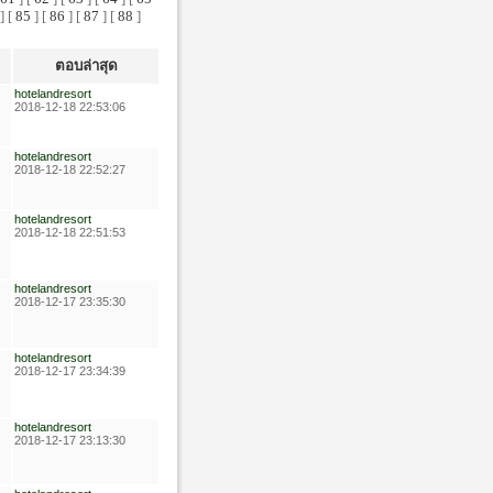
] [
85
] [
86
] [
87
] [
88
]
ตอบล่าสุด
hotelandresort
2018-12-18 22:53:06
hotelandresort
2018-12-18 22:52:27
hotelandresort
2018-12-18 22:51:53
hotelandresort
2018-12-17 23:35:30
hotelandresort
2018-12-17 23:34:39
hotelandresort
2018-12-17 23:13:30