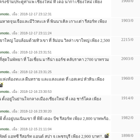
1900/0
่ตรงข้ามประตูท่าแพ เชียงใหม่ ที่ เดอ นากา เชียงใหม่ เพียง
motio..
เมื่อ : 2018-12-17 23:12:31
1903/0
่บนหาดจุนเจือและมีวิวทะเล ที่ พินนาเคิล เกาะเต่า รีสอร์ท เพียง
motio..
เมื่อ : 2018-12-17 23:11:24
2215/0
ในเขาใหญ่ โอบล้อมด้วยทิวเขา ที่ ลิม่อน วิลล่า เขาใหญ่ เพียง 2,500
motio..
เมื่อ : 2018-12-16 23:31:51
2003/0
ที่สุดในพัทยา ที่ โอเชี่ยน มารีน่า ยอร์ช คลับราคา 2700 บาทรวม
motio..
เมื่อ : 2018-12-16 23:31:25
1960/0
ยแห่งท้องทะเล ผืนทราย และแสงแดด ที่ เอสเคป หัวหิน เพียง
motio..
เมื่อ : 2018-12-16 23:30:53
1914/0
ตั้งอยู่ในย่านใจกลางเมืองเชียงใหม่ ที่ เลอ ชาร์โคล เพียง
motio..
เมื่อ : 2018-12-16 23:30:20
1982/0
ี ตั้งอยู่บนเนินเขา ที่ พีพี เดอะ บีช รีสอร์ท เพียง 2,800 บาทพร้อ..
motio..
เมื่อ : 2018-12-15 21:11:04
1898/0
ิลด์ แอทซี รีสอร์ท แอนด์ สปา จ.เพชรบุรี เพียง 2,900 บาท!!..