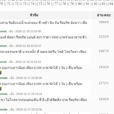
70
] [
71
] [
72
] [
73
] [
74
] [
75
] [
76
] [
77
] [
78
] [
79
] [
80
] [
81
] [
82
] [
83
] [
84
หัวข้อ
อ่าน/ตอบ
1884/0
ลางสวน ริมฝั่งแม่น้ำแม่กลอง ที่ เหย้า อิน จัน รีสอร์ท อัมพวา เพีย..
omoti..
เมื่อ : 2018-12-18 22:53:06
2233/0
องส์ พัทยา รีสอร์ท แอนด์ สปา ราคา 5000 บาทรวมอาหารเช้า..
omori..
เมื่อ : 2018-12-18 22:52:27
1987/0
มกลางธรรมชาติ มวกเหล็ก ที่ ณดล สตรีม ไซด์ ไทยวิลล่า เพียง
omoti..
เมื่อ : 2018-12-18 22:51:53
1916/0
ค บนเกาะยาวน้อย เพียง 8,500 บาท พักได้ 3 วัน 2 คืน พร้อม
motio..
เมื่อ : 2018-12-17 23:35:30
2172/1
ค บนเกาะยาวน้อย เพียง 8,000 บาท พักได้ 3 วัน 2 คืน พร้อม
motio..
เมื่อ : 2018-12-17 23:14:24
1859/0
ขา ไม่ไกลจากถนนคนเดิน ที่ อี-เอ๊าต์ฟิตติง ปาย รีสอร์ท เพียง
motio..
เมื่อ : 2018-12-17 23:13:30