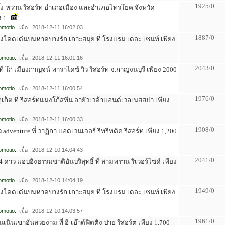
1925/0
ึ้ง-หวาน รีสอร์ท อำเภอเมือง และอำเภอไทรโยค จังหวัด
 1..
motio..
เมื่อ : 2018-12-11 16:02:03
1887/0
่อย่างโดดเด่นบนหาดบางรัก เกาะสมุย ที่ โรงแรม เดอะ เซนท์ เพียง
motio..
เมื่อ : 2018-12-11 16:01:16
2043/0
 ที่ โก๋ เมืองกาญจน์ พาราไดซ์ วิว รีสอร์ท จ.กาญจนบุรี เพียง 2000
motio..
เมื่อ : 2018-12-11 16:00:54
1976/0
ภูเก็ต ที่ รีสอร์ทแมงโก้สทีน อายัวเวด้าแอนด์เวลเนสสปา เพียง
motio..
เมื่อ : 2018-12-11 16:00:33
1908/0
ว adventure ที่ วาฏิกา แอดเวนเจอร์ รีทรีทติค รีสอร์ท เพียง 1,200
motio..
เมื่อ : 2018-12-10 14:04:43
2041/0
ำ 4 ดาว แอบอิงธรรมชาติอันบริสุทธิ์ ที่ สามพราน ริเวอร์ไซด์ เพียง
motio..
เมื่อ : 2018-12-10 14:04:19
1949/0
่อย่างโดดเด่นบนหาดบางรัก เกาะสมุย ที่ โรงแรม เดอะ เซนท์ เพียง
motio..
เมื่อ : 2018-12-10 14:03:57
1961/0
่บนเนินเขาอันสวยงาม ที่ อี-เอ๊าต์ฟิตติง ปาย รีสอร์ต เพียง 1,700