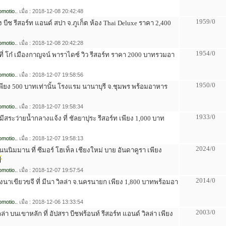
motio..
เมื่อ : 2018-12-08 20:42:48
1959/0
 บีช รีสอร์ท แอนด์ สปา จ.ภูเก็ต ห้อง Thai Deluxe ราคา 2,400
motio..
เมื่อ : 2018-12-08 20:42:28
1954/0
 ที่ โก๋ เมืองกาญจน์ พาราไดซ์ วิว รีสอร์ท ราคา 2000 บาทรวมอา
motio..
เมื่อ : 2018-12-07 19:58:56
1950/0
กเพียง 500 บาทเท่านั้น โรงแรม นานาบุรี จ.ชุมพร พร้อมอาหาร
motio..
เมื่อ : 2018-12-07 19:58:34
1933/0
 มีสระว่ายน้ำกลางแจ้ง ที่ ชัลยาปุระ รีสอร์ท เพียง 1,000 บาท
motio..
เมื่อ : 2018-12-07 19:58:13
2024/0
นนนิมมาน ที่ ซีมอร์ โฮเท็ล เชียงใหม่ บาย อันดาคูรา เพียง
motio..
เมื่อ : 2018-12-07 19:57:54
2014/0
ุ่งนาเขียวขจี ที่ มีนา วิลล่า จ.นครนายก เพียง 1,800 บาทพร้อมอา
motio..
เมื่อ : 2018-12-06 13:33:54
2003/0
ลล่า บนเขาหลัก ที่ อัปสรา บีชฟร้อนท์ รีสอร์ท แอนด์ วิลล่า เพียง