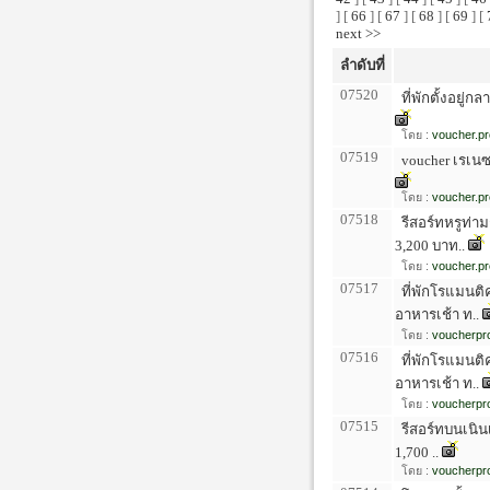
] [
66
] [
67
] [
68
] [
69
] [
next >>
ลำดับที่
07520
ที่พักตั้งอยู่ก
โดย :
voucher.pr
07519
voucher เรเนซ
โดย :
voucher.pr
07518
รีสอร์ทหรูท่า
3,200 บาท..
โดย :
voucher.pr
07517
ที่พักโรแมนติ
อาหารเช้า ท..
โดย :
voucherpro
07516
ที่พักโรแมนติ
อาหารเช้า ท..
โดย :
voucherpro
07515
รีสอร์ทบนเนินเ
1,700 ..
โดย :
voucherpro