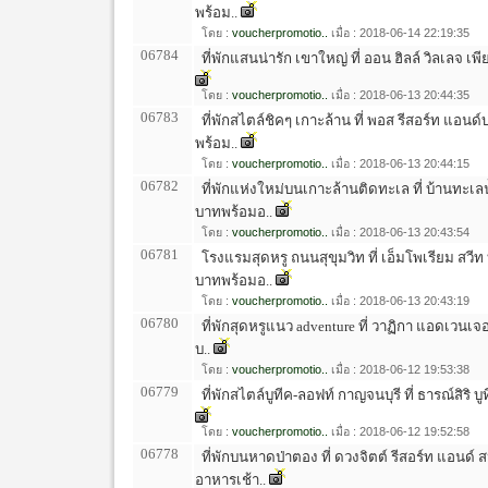
พร้อม..
โดย :
voucherpromotio..
เมื่อ : 2018-06-14 22:19:35
06784
ที่พักแสนน่ารัก เขาใหญ่ ที่ ออน ฮิลล์ วิลเลจ เ
โดย :
voucherpromotio..
เมื่อ : 2018-06-13 20:44:35
06783
ที่พักสไตล์ชิคๆ เกาะล้าน ที่ พอส รีสอร์ท แอนด์
พร้อม..
โดย :
voucherpromotio..
เมื่อ : 2018-06-13 20:44:15
06782
ที่พักแห่งใหม่บนเกาะล้านติดทะเล ที่ บ้านทะเล
บาทพร้อมอ..
โดย :
voucherpromotio..
เมื่อ : 2018-06-13 20:43:54
06781
โรงแรมสุดหรู ถนนสุขุมวิท ที่ เอ็มโพเรียม สวีท
บาทพร้อมอ..
โดย :
voucherpromotio..
เมื่อ : 2018-06-13 20:43:19
06780
ที่พักสุดหรูแนว adventure ที่ วาฏิกา แอดเวนเจอร
บ..
โดย :
voucherpromotio..
เมื่อ : 2018-06-12 19:53:38
06779
ที่พักสไตล์บูทีค-ลอฟท์ กาญจนบุรี ที่ ธารณ์สิริ บูท
โดย :
voucherpromotio..
เมื่อ : 2018-06-12 19:52:58
06778
ที่พักบนหาดป่าตอง ที่ ดวงจิตต์ รีสอร์ท แอนด์ 
อาหารเช้า..