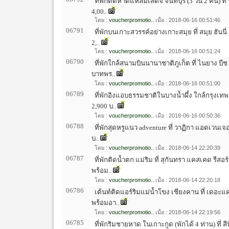
ที่พักติดหาดแหลมเสด็จ จันทบุรี (3 วัน 2 คืน) ที่ 
4,00..
โดย :
voucherpromotio..
เมื่อ : 2018-06-16 00:51:46
06791
ที่พักบนเกาะสวรรค์อย่างเกาะสมุย ที่ สมุย ฮันนี่
2,..
โดย :
voucherpromotio..
เมื่อ : 2018-06-16 00:51:24
06790
ที่พักใกล้สนามบินนานาชาติภูเก็ต ที่ ไนยาง บี
บาทพร..
โดย :
voucherpromotio..
เมื่อ : 2018-06-16 00:51:00
06789
ที่พักอิงแอบธรรมชาติในบางน้ำผึ้ง ใกล้กรุงเทพฯ
2,900 บ..
โดย :
voucherpromotio..
เมื่อ : 2018-06-16 00:50:36
06788
ที่พักสุดหรูแนว adventure ที่ วาฏิกา แอดเวนเจอร
บ..
โดย :
voucherpromotio..
เมื่อ : 2018-06-14 22:20:39
06787
ที่พักติดน้ำตก แม่ริม ที่ สุกันทรา แคสเคด รีสอ
พร้อม..
โดย :
voucherpromotio..
เมื่อ : 2018-06-14 22:20:18
06786
เต้นท์ติดแอร์ริมแม่น้ำโขง เชียงคาน ที่ เดอะแ
พร้อมอา..
โดย :
voucherpromotio..
เมื่อ : 2018-06-14 22:19:56
06785
ที่พักริมชายหาด ในเกาะกูด (พักได้ 4 ท่าน) ที่ สี