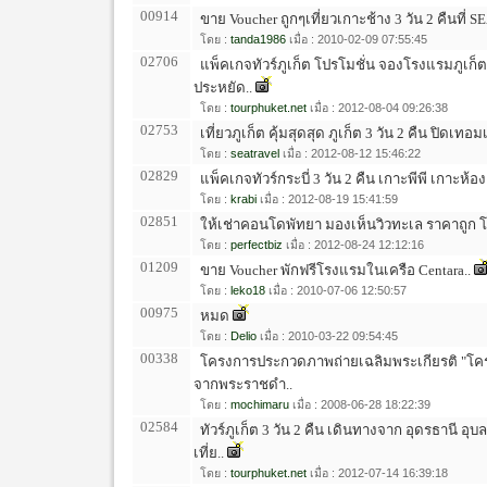
00914
ขาย Voucher ถูกๆเที่ยวเกาะช้าง 3 วัน 2 คืนที่
โดย :
tanda1986
เมื่อ : 2010-02-09 07:55:45
02706
แพ็คเกจทัวร์ภูเก็ต โปรโมชั่น จองโรงแรมภูเก็ต
ประหยัด..
โดย :
tourphuket.net
เมื่อ : 2012-08-04 09:26:38
02753
เที่ยวภูเก็ต คุ้มสุดสุด ภูเก็ต 3 วัน 2 คืน ปิดเท
โดย :
seatravel
เมื่อ : 2012-08-12 15:46:22
02829
แพ็คเกจทัวร์กระบี่ 3 วัน 2 คืน เกาะพีพี เกาะห้อง 
โดย :
krabi
เมื่อ : 2012-08-19 15:41:59
02851
ให้เช่าคอนโดพัทยา มองเห็นวิวทะเล ราคาถูก โ
โดย :
perfectbiz
เมื่อ : 2012-08-24 12:12:16
01209
ขาย Voucher พักฟรีโรงแรมในเครือ Centara..
โดย :
leko18
เมื่อ : 2010-07-06 12:50:57
00975
หมด
โดย :
Delio
เมื่อ : 2010-03-22 09:54:45
00338
โครงการประกวดภาพถ่ายเฉลิมพระเกียรติ "โค
จากพระราชดำ..
โดย :
mochimaru
เมื่อ : 2008-06-28 18:22:39
02584
ทัวร์ภูเก็ต 3 วัน 2 คืน เดินทางจาก อุดรธานี อุ
เที่ย..
โดย :
tourphuket.net
เมื่อ : 2012-07-14 16:39:18