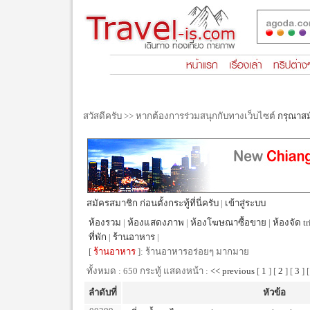
สวัสดีครับ >> หากต้องการร่วมสนุกกับทางเว็บไซต์
กรุณาส
สมัครสมาชิก ก่อนตั้งกระทู้ที่นี่ครับ
|
เข้าสู่ระบบ
ห้องรวม
|
ห้องแสดงภาพ
|
ห้องโฆษณาซื้อขาย
|
ห้องจัด tr
ที่พัก
|
ร้านอาหาร
|
[
ร้านอาหาร
]: ร้านอาหารอร่อยๆ มากมาย
ทั้งหมด : 650 กระทู้ แสดงหน้า :
<< previous
[
1
] [
2
] [
3
] 
ลำดับที่
หัวข้อ