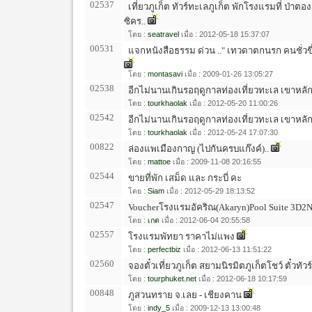
02537
เที่ยวภูเก็ต ทัวร์ทะเลภูเก็ต พักโรงแรมที่ ป่าต
ซิคร..
โดย :
seatravel
เมื่อ : 2012-05-18 15:37:07
00531
แจกหนังสือธรรม ด่วน .." เทวดาตกนรก คนชั่วข
โดย :
montasavi
เมื่อ : 2009-01-26 13:05:27
02538
อีกไม่นานเกินรอฤดูกาลท่องเที่ยวทะเล เขาหลัก 
โดย :
tourkhaolak
เมื่อ : 2012-05-20 11:00:26
02542
อีกไม่นานเกินรอฤดูกาลท่องเที่ยวทะเล เขาหลัก 
โดย :
tourkhaolak
เมื่อ : 2012-05-24 17:07:30
00822
ล่องแพเมืองกาญ (ไปกันครบแก๊งค์)..
โดย :
mattoe
เมื่อ : 2009-11-08 20:16:55
02544
ขายที่พัก เสม็ด และ กระบี่ คะ
โดย :
Siam
เมื่อ : 2012-05-29 18:13:52
02547
Voucherโรงแรมอัคริณ(Akaryn)Pool Suite 3D2N
โดย :
เกด
เมื่อ : 2012-06-04 20:55:58
02557
โรงแรมพัทยา ราคาไม่แพง
โดย :
perfectbiz
เมื่อ : 2012-06-13 11:51:22
02560
จองตั๋วเที่ยวภูเก็ต สยามนิรมิตภูเก็ตโชว์ ตั๋วทัว
โดย :
tourphuket.net
เมื่อ : 2012-06-18 10:17:59
00848
ภูสวนทราย จ.เลย - เชียงคาน
โดย :
indy_5
เมื่อ : 2009-12-13 13:00:48