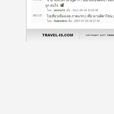
ขาย Voucher เทวัญดารา รีสอร์ทแอนด์สปา ห้องพั
ถูก สนใจ..
โดย :
pimmy01
เมื่อ : 2011-06-24 15:02:46
00119
ไปเที่ยวเมืองเลย ภาคแรก ( เที่ยวงานผีตาโขน )
โดย :
Naitredtrei
เมื่อ : 2007-07-03 16:27:20