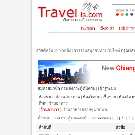
สวัสดีครับ >> หากต้องการร่วมสนุกกับทางเว็บไซต์
กรุณาส
สมัครสมาชิก ก่อนตั้งกระทู้ที่นี่ครับ
|
เข้าสู่ระบบ
ห้องรวม
|
ห้องแสดงภาพ
|
ห้องโฆษณาซื้อขาย
|
ห้องจัด tr
ที่พัก
|
ร้านอาหาร
|
[
ร้านอาหาร
]: ร้านอาหารอร่อยๆ มากมาย
ทั้งหมด : 650 กระทู้ แสดงหน้า :
<< previous
[
1
] [
2
] [
3
] 
ลำดับที่
หัวข้อ