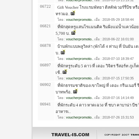
โดย :
voucherpromotio..
เมื่อ : 2018-05-19 23:19:52
06722
Gift Voucher โรงแรมพัทยา ดิสคัฟเวอร์รี่บีช หรื
ทรวมอ..
โดย :
voucherpromotio..
เมื่อ : 2018-05-29 18:58:44
06821
ที่พักสุดหรูแสนโรแมนติค ริมฝั่งแม่น้ำแควน้อย 
5,700 บ..
โดย :
voucherpromotio..
เมื่อ : 2018-06-22 16:01:00
06878
บ้านพักแบบพลูวิลล่า (พักได้ 4 ท่าน) ที่ บันยัน เ
บ..
โดย :
voucherpromotio..
เมื่อ : 2018-07-10 18:39:47
06897
ที่พักหรูระดับ 5 ดาว ที่ เดอะ วิจิตร รีสอร์ท ภู
เช้..
โดย :
voucherpromotio..
เมื่อ : 2018-07-15 17:50:35
06902
ที่พักธรรมชาติของเขาใหญ่ ที่ เดอะ กรีนเนอรี่ 
บาทพร้อ..
โดย :
voucherpromotio..
เมื่อ : 2018-07-16 14:14:49
06941
ที่พักระดับ 4 ดาว หาดเฉวง ที่ ชบา คาบาน่า บีช
อาหารเ..
โดย :
voucherpromotio..
เมื่อ : 2018-07-26 15:31:53