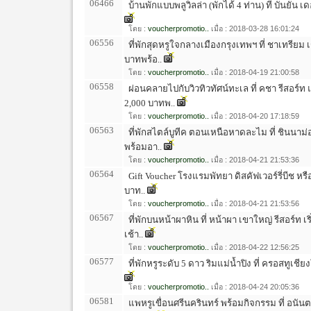
06466
บ้านพักแบบพลูวิลล่า (พักได้ 4 ท่าน) ที่ บันยัน เดอ
โดย :
voucherpromotio..
เมื่อ : 2018-03-28 16:01:24
06556
ที่พักสุดหรูใจกลางเมืองกรุงเทพฯ ที่ ชาเทรียม 
บาทพร้อ..
โดย :
voucherpromotio..
เมื่อ : 2018-04-19 21:00:58
06558
ผ่อนคลายไปกับวิวทิวทัศน์ทะเล ที่ คชา รีสอร์ท
2,000 บาทพ..
โดย :
voucherpromotio..
เมื่อ : 2018-04-20 17:18:59
06563
ที่พักสไตล์บูทีค ตอนเหนือหาดละไม ที่ ชินนาม่อ
พร้อมอา..
โดย :
voucherpromotio..
เมื่อ : 2018-04-21 21:53:36
06564
Gift Voucher โรงแรมพัทยา ดิสคัฟเวอร์รี่บีช หรื
บาท..
โดย :
voucherpromotio..
เมื่อ : 2018-04-21 21:53:56
06567
ที่พักบนหน้าผาหิน ที่ หน้าผา เขาใหญ่ รีสอร์ท 
เช้า..
โดย :
voucherpromotio..
เมื่อ : 2018-04-22 12:56:25
06577
ที่พักหรูระดับ 5 ดาว ริมแม่น้ำปิง ที่ ครอสทูเชียง
โดย :
voucherpromotio..
เมื่อ : 2018-04-24 20:05:36
06581
แพหรูเขื่อนศรีนครินทร์ พร้อมกิจกรรม ที่ อนันตาร