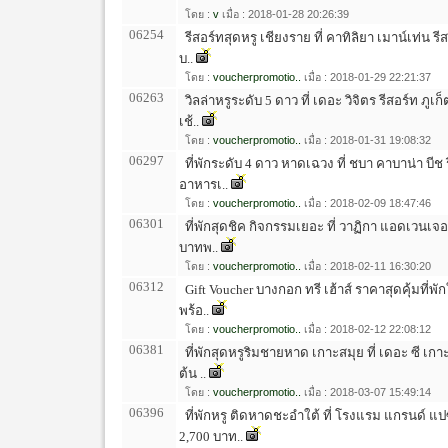
โดย :
v
เมื่อ : 2018-01-28 20:26:39
06254
รีสอร์ทสุดหรู เชียงราย ที่ คาทิลิยา เมาน์เท่น รี
บ..
โดย :
voucherpromotio..
เมื่อ : 2018-01-29 22:21:37
06263
วิลล่าหรูระดับ 5 ดาว ที่ เดอะ วิจิตร รีสอร์ท ภ
เช้..
โดย :
voucherpromotio..
เมื่อ : 2018-01-31 19:08:32
06297
ที่พักระดับ 4 ดาว หาดเฉวง ที่ ชบา คาบาน่า บีช
อาหารเ..
โดย :
voucherpromotio..
เมื่อ : 2018-02-09 18:47:46
06301
ที่พักสุดชิค กิจกรรมเยอะ ที่ วาฏิกา แอดเวนเจอร
บาทพ..
โดย :
voucherpromotio..
เมื่อ : 2018-02-11 16:30:20
06312
Gift Voucher บางกอก ทรี เฮ้าส์ ราคาสุดคุ้มที่พ
พร้อ..
โดย :
voucherpromotio..
เมื่อ : 2018-02-12 22:08:12
06381
ที่พักสุดหรูริมชายหาด เกาะสมุย ที่ เดอะ ซี เกาะ
ต้น ..
โดย :
voucherpromotio..
เมื่อ : 2018-03-07 15:49:14
06396
ที่พักหรู ติดหาดชะอำใต้ ที่ โรงแรม แกรนด์ แ
2,700 บาท..