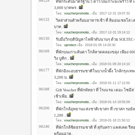
06129
ที่พักระดับมาตรฐาน 5 ดาว บนเกาะมะพร้าว ที่ 
3,000 บาทพร..
โดย :
voucherpromotio..
เมื่อ : 2017-12-31 19:07:32
06132
วิลล่าส่วนตัวพร้อมอาหารเช้า ที่ ลิมอนเชลโล่ เล
บาท..
โดย :
voucherpromotio..
เมื่อ : 2017-12-31 19:14:12
06150
รับมือวิกฤติปัญหาไฟฟ้าดับนานๆ ด้วย SOLTEC-
โดย :
uprotect
เมื่อ : 2018-01-05 14:20:30
06169
ที่พักบนเกาะลันตา ใกล้หาดคลองขลุง เพียง 60
วิง บูทิก ..
โดย :
voucherpromotio..
เมื่อ : 2018-01-09 20:14:10
06177
ที่พักอิงแอบธรรมชาติในบางน้ำผึ้ง ใกล้กรุงเทพฯ
3,200 บ..
โดย :
voucherpromotio..
เมื่อ : 2018-01-11 17:12:50
06188
Gift Voucher ที่พักพัทยา ที่ โรงแรม เดอะ ไซมี
เช้าเพีย..
โดย :
voucherpromotio..
เมื่อ : 2018-01-14 19:55:09
06206
ที่พักใกล้อุทยานแห่งชาติเขาสก ที่ เขาสก รอยัล 
1,200 ..
โดย :
voucherpromotio..
เมื่อ : 2018-01-18 21:50:12
06246
ที่พักใกล้ชิดธรรมชาติ ที่ สุกันทรา แคสเคด รีส
พร้อมอาห..