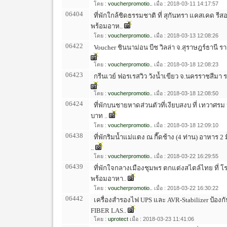
โดย :
voucherpromotio..
เมื่อ : 2018-03-11 14:17:57
06404
ที่พักใกล้ชิดธรรมชาติ ที่ สุกันทรา แคสเคด รีส
พร้อมอาห..
โดย :
voucherpromotio..
เมื่อ : 2018-03-13 12:08:26
06422
Voucher ชินนาม่อน บีช วิลล่า จ.สุราษฎร์ธานี 
โดย :
voucherpromotio..
เมื่อ : 2018-03-18 12:08:23
06423
กรีนเวย์ ฟอรเรสวิว วังน้ำเขียว จ.นครราชสีมา
โดย :
voucherpromotio..
เมื่อ : 2018-03-18 12:08:50
06424
ที่พักบนชายหาดส่วนตัวที่เงียบสงบ ที่ เทวาศรม 
บาท ..
โดย :
voucherpromotio..
เมื่อ : 2018-03-18 12:09:10
06438
ที่พักริมน้ำแม่แตง ณ กื๊ดช้าง (4 ท่าน) อาหาร 2 ม
..
โดย :
voucherpromotio..
เมื่อ : 2018-03-22 16:29:55
06439
ที่พักใจกลางเมืองชุมพร ตกแต่งสไตล์ไทย ที่ โ
พร้อมอาหา..
โดย :
voucherpromotio..
เมื่อ : 2018-03-22 16:30:22
06442
เครื่องสำรองไฟ UPS และ AVR-Stabilizer ป้องก
FIBER LAS..
โดย :
uprotect
เมื่อ : 2018-03-23 11:41:06