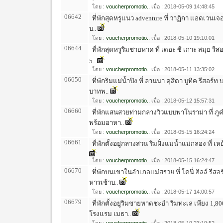
โดย :
voucherpromotio..
เมื่อ : 2018-05-09 14:48:45
06642
ที่พักสุดหรูแนว adventure ที่ วาฏิกา แอดเวนเจอร
บ..
โดย :
voucherpromotio..
เมื่อ : 2018-05-10 19:10:01
06644
ที่พักสุดหรูริมชายหาด ที่ เดอะ ซี เกาะ สมุย รีสอ
5..
โดย :
voucherpromotio..
เมื่อ : 2018-05-11 13:35:02
06650
ที่พักริมแม่น้ำปิง ที่ ลานนา ดุสิตา บูทิค รีสอร์
บาทพ..
โดย :
voucherpromotio..
เมื่อ : 2018-05-12 15:57:31
06660
ที่พักแสนสวยท่ามกลางวิวแบบพาโนราม่า ที่ ภูค
พร้อมอาหา..
โดย :
voucherpromotio..
เมื่อ : 2018-05-15 16:24:24
06661
ที่พักตั้งอยู่กลางสวน ริมฝั่งแม่น้ำแม่กลอง ที่ เหย
โดย :
voucherpromotio..
เมื่อ : 2018-05-15 16:24:47
06670
ที่พักบนเขาในอำเภอแม่สรวย ที่ โคนี่ ฮิลล์ รีส
หารเช้าบ..
โดย :
voucherpromotio..
เมื่อ : 2018-05-17 14:00:57
06679
ที่พักตั้งอยู่ริมชายหาดชะอำ ริมทะเล เพียง 1,8
โรงแรม เมธา..