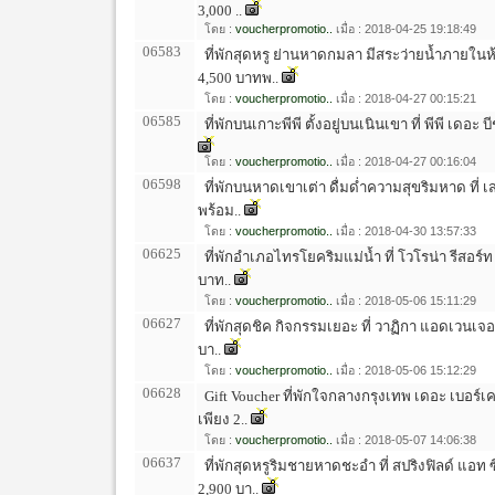
3,000 ..
โดย :
voucherpromotio..
เมื่อ : 2018-04-25 19:18:49
06583
ที่พักสุดหรู ย่านหาดกมลา มีสระว่ายน้ำภายในห
4,500 บาทพ..
โดย :
voucherpromotio..
เมื่อ : 2018-04-27 00:15:21
06585
ที่พักบนเกาะพีพี ตั้งอยู่บนเนินเขา ที่ พีพี เดอะ 
โดย :
voucherpromotio..
เมื่อ : 2018-04-27 00:16:04
06598
ที่พักบนหาดเขาเต่า ดื่มด่ำความสุขริมหาด ที่ เส
พร้อม..
โดย :
voucherpromotio..
เมื่อ : 2018-04-30 13:57:33
06625
ที่พักอำเภอไทรโยคริมแม่น้ำ ที่ โวโรน่า รีสอร
บาท..
โดย :
voucherpromotio..
เมื่อ : 2018-05-06 15:11:29
06627
ที่พักสุดชิค กิจกรรมเยอะ ที่ วาฏิกา แอดเวนเจอร
บา..
โดย :
voucherpromotio..
เมื่อ : 2018-05-06 15:12:29
06628
Gift Voucher ที่พักใจกลางกรุงเทพ เดอะ เบอร์เค
เพียง 2..
โดย :
voucherpromotio..
เมื่อ : 2018-05-07 14:06:38
06637
ที่พักสุดหรูริมชายหาดชะอำ ที่ สปริงฟิลด์ แอท ซ
2,900 บา..