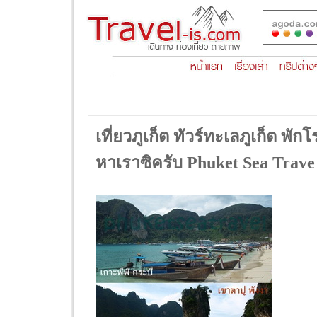
เที่ยวภูเก็ต ทัวร์ทะเลภูเก็ต พั
หาเราซิครับ Phuket Sea Trave