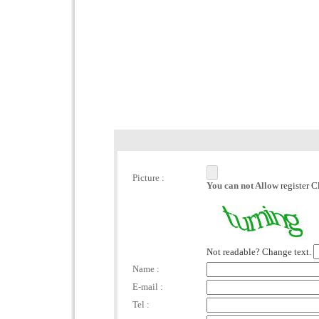
Picture :
You can not Allow
register C
Not readable? Change text.
Name :
E-mail :
Tel :