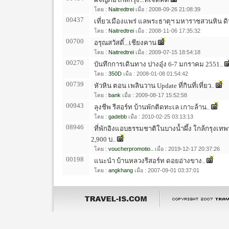
โดย :
Naitredtrei
เมื่อ : 2008-09-26 21:08:39
00437
เที่ยวเมืองแพร่ แลพระธาตุฯ มหาราชสวนหิน ด
โดย :
Naitredtrei
เมื่อ : 2008-11-06 17:35:32
00700
อรุณสวัสดิ์...เชียงคาน
โดย :
Naitredtrei
เมื่อ : 2009-07-15 18:54:18
00270
บันทึกการเดินทาง ปางอุ๋ง 6-7 มกราคม 2551..
โดย :
350D
เมื่อ : 2008-01-08 01:54:42
00739
หัวหิน ตอน เพลินวาน Update ที่กินที่เที่ยว..
โดย :
bank
เมื่อ : 2009-08-17 15:52:58
00943
ลุงชีพ รีสอร์ท บ้านพักติดทะเล เกาะล้าน..
โดย :
gadebb
เมื่อ : 2010-02-25 03:13:13
08946
ที่พักอิงแอบธรรมชาติในบางน้ำผึ้ง ใกล้กรุงเทพฯ 
2,900 บ..
โดย :
voucherpromotio..
เมื่อ : 2019-12-17 20:37:26
00198
แนะนำ บ้านหลวงรีสอร์ท ดอยอ่างขาง..
โดย :
angkhang
เมื่อ : 2007-09-01 03:37:01