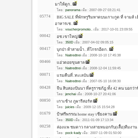
มาให้ดูก..
โดย :
panorama
เมื่อ : 2007-09-27 03:21:41
05774
BIG SALE ที่พักหรูริมหาดบนเกาะกูด ที่ จามส์ เ
อาหารเช..
โดย :
voucherpromotio..
เมื่อ : 2017-10-01 23:09:55
00042
อช.เขาใหญ่
โดย :
350D
เมื่อ : 2007-04-02 09:05:15
00417
บุกป่า ท้าสายน้ำ...ที่โกรกอีดก..
โดย :
Naitredtrei
เมื่อ : 2008-10-10 17:45:38
00466
แอ่วดอยขุนตาล
โดย :
Naitredtrei
เมื่อ : 2008-12-04 11:59:45
00071
แรมคืนที่..ทะเลบัน
โดย :
Naitredtrei
เมื่อ : 2007-05-10 16:08:30
00428
จีน สิบสองปันนา ที่ครูราชภัฎ ทั้ง 42 คน บอกว่า
โดย :
jenchai
เมื่อ : 2008-10-27 20:41:06
00850
เกาะช้าง ภูผารีสอร์ท
โดย :
juicies
เมื่อ : 2009-12-15 15:54:28
01679
ป้าศรีพรรณ home stay เชียงคาน
โดย :
350D
เมื่อ : 2011-01-09 17:13:34
00258
ล่องแพ ชมดาว กลางสายหมอกกับ(เสื้อ)ทีมงาน tra
โดย :
pock-kady
เมื่อ : 2007-11-09 01:50:00