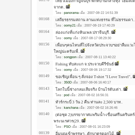
เที่ยวเมืองกาญจนบุรี พักที่บ้านกลางทุ่ง โฮมสเตย์
จากต..
โดย :
panorama
เมื่อ : 2007-08-22 14:51:39
00168
เสถียรธรรมสถาน ลานแห่งธรรม ที่ไม่ธรรมดา..
โดย :
oomy21
เมื่อ : 2007-08-19 17:40:29
00164
ล่องแก่งที่แก่งหินเพล.ปราจีนบุรี..
โดย :
oomy
เมื่อ : 2007-08-17 08:29:30
00156
เพื่อนๆคนไหนที่ไปจังหวัดประจวบฯอย่าลืมแวะ
ใหญ่น่ะครับเพื่..
โดย :
songpon
เมื่อ : 2007-08-11 13:40:22
00150
Fishing ทับสะแก จ.ประจวบคีรีขันธ์
โดย :
oomy
เมื่อ : 2007-08-06 19:17:32
00149
ขอเชิญเพื่อน ๆ สั่งจอง T-shirt "I Love Travel"..
โดย :
350D
เมื่อ : 2007-08-06 16:40:17
00143
โลกใบนี้ช่างกลมเสียจริง บ้านไร่ตับเต่า..
โดย :
pod
เมื่อ : 2007-08-02 16:56:31
00141
ทัวร์กระบี่ 3 วัน 2 คืน ท่านละ 2,500 บาท..
โดย :
kanchana
เมื่อ : 2007-08-02 16:26:46
00140
(ต่อชุด 2)บรรยากาศแพริมน้ำ-เขื่อนศรีนครินทร
พระนเรศวร(29..
โดย :
PSO
เมื่อ : 2007-08-01 16:23:09
00139
อิ่มบุญเข้าพรรษา...ตักบาตรดอกไม้..