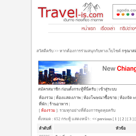
สวัสดีครับ >> หากต้องการร่วมสนุกกับทางเว็บไซต์
กรุณาส
สมัครสมาชิก ก่อนตั้งกระทู้ที่นี่ครับ
|
เข้าสู่ระบบ
ห้องรวม
|
ห้องแสดงภาพ
|
ห้องโฆษณาซื้อขาย
|
ห้องจัด tr
ที่พัก
|
ร้านอาหาร
|
[
ห้องรวม
]: รวมทุกอย่างที่ต้องการพูดคุยครับ
ทั้งหมด : 652 กระทู้ แสดงหน้า :
<< previous
[
1
] [
2
] [
3
] 
ลำดับที่
หัวข้อ