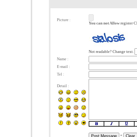
Picture :
You can not Allow
register C
Not readable? Change text.
Name :
E-mail :
Tel :
Detail :
*