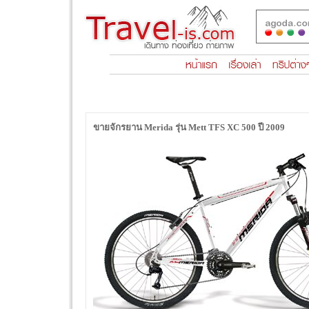
ขายจักรยาน Merida รุ่น Mett TFS XC 500 ปี 2009