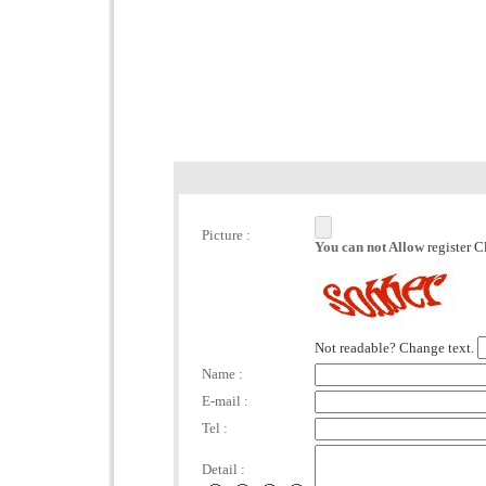
Picture :
You can not Allow
register C
Not readable? Change text.
Name :
E-mail :
Tel :
Detail :