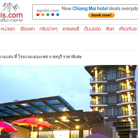
ดบางแสน ที่ โรงแรมเดอะเซส จ.ชลบุรี ราคาพิเศษ