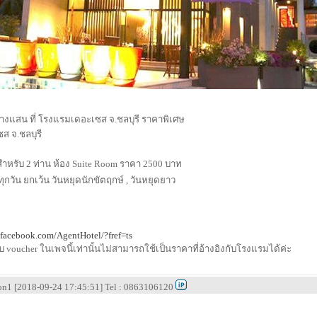
ดบางแสน ที่ โรงแรมเดอะเซส จ.ชลบุรี ราคาพิเศษ
ส จ.ชลบุรี
สำหรับ 2 ท่าน ห้อง Suite Room ราคา 2500 บาท
ทุกวัน ยกเว้น วันหยุดนักขัตฤกษ์ , วันหยุดยาว
.facebook.com/AgentHotel/?fref=ts
 voucher ในเพจนี้เท่านั้นไม่สามารถใช้เป็นราคาที่อ้างอิงกับโรงแรมได้ค่ะ
ion1 [2018-09-24 17:45:51] Tel : 0863106120