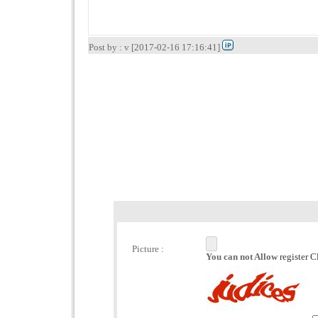
Post by : v [2017-02-16 17:16:41]
Picture :
You can not Allow
register C