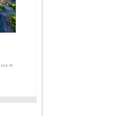
5 เม.ย. 60