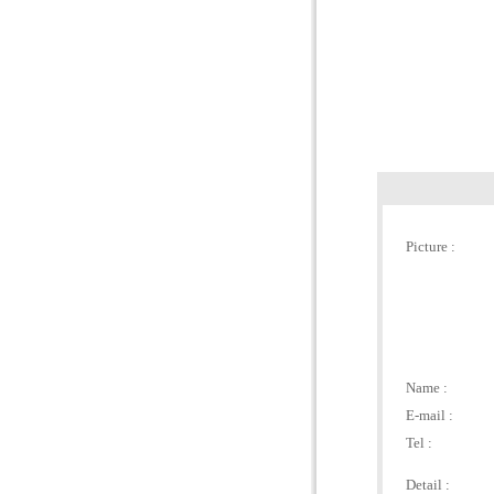
Picture :
Name :
E-mail :
Tel :
Detail :