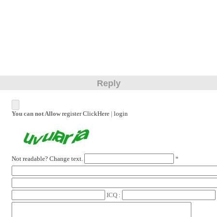
Reply
You can not Allow
register ClickHere
|
login
Not readable? Change text.
*
ICQ :