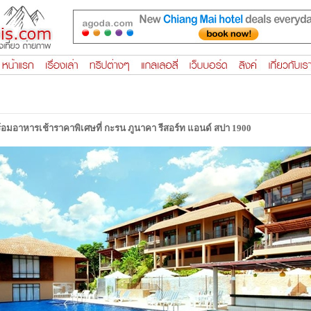
ร้อมอาหารเช้าราคาพิเศษที่ กะรน ภูนาคา รีสอร์ท แอนด์ สปา 1900