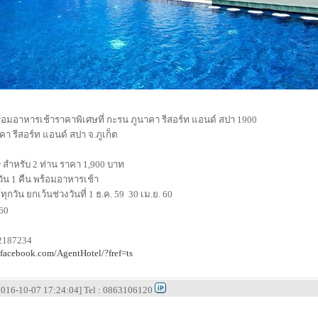
ร้อมอาหารเช้าราคาพิเศษที่ กะรน ภูนาคา รีสอร์ท แอนด์ สปา 1900
คา รีสอร์ท แอนด์ สปา จ.ภูเก็ต
ew สำหรับ 2 ท่าน ราคา 1,900 บาท
 วัน 1 คืน พร้อมอาหารเช้า
กวัน ยกเว้นช่วงวันที่ 1 ธ.ค. 59  30 เม.ย. 60
560
32187234
.facebook.com/AgentHotel/?fref=ts
 [2016-10-07 17:24:04] Tel : 0863106120