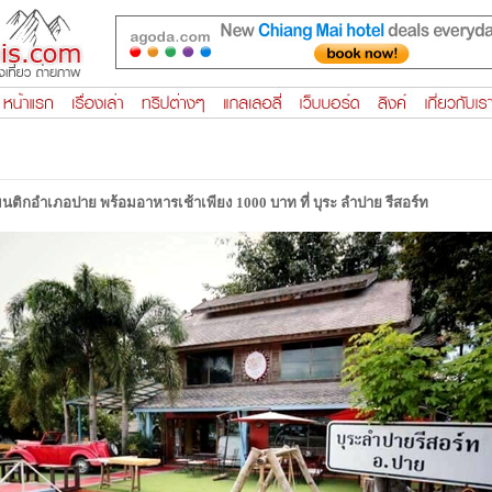
แมนติกอำเภอปาย พร้อมอาหารเช้าเพียง 1000 บาท ที่ บุระ ลำปาย รีสอร์ท