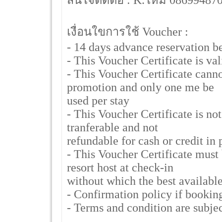
สนใจติดต่อ : K.ใหม่ 08699487
เงื่อนใขการใช้ Voucher :
- 14 days advance reservation be
- This Voucher Certificate is va
- This Voucher Certificate canno
promotion and only one me be
used per stay
- This Voucher Certificate is not
tranferable and not
refundable for cash or credit in p
- This Voucher Certificate must 
resort host at check-in
without which the best available
- Confirmation policy if bookin
- Terms and condition are subjec