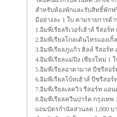
โดยคืนแรกรับส่วนลด 50%จาก
สำหรับห้องพักและรับสิทธิ์พักฟร
มีอย่างละ 1 ใบ ตามรายการด้าน
1.อิมพีเรียลริเวอร์เฮ้าส์ รีสอร์
2.อิมพีเรียลโกลเด้นไทรแองเกิ้ล
3.อิมพีเรียลภูแก้ว ฮิลล์ รีสอร์
4.อิมพีเรียลแม่ปิง เชียงใหม่ 1 
5.อิมพีเรียลอาดามาส บีชรีสอร์ท
6.อิมพีเรียลโบ้ทเฮ้าส์ บีชรีสอร
7.อิมพีเรียลเลควิว รีสอร์ท แอ
8.อิมพีเรียลควีนปาร์ค กรุงเทพ 
แถมบัตรกำนัลส่วนลด 1,000 บ