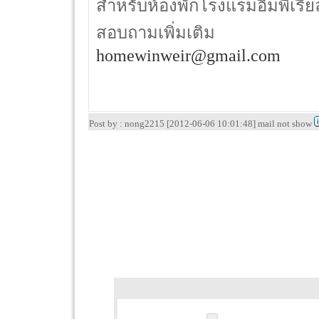
สำหรับห้องพักโรงแรมอิมพีเรีย
สอบถามเพิ่มเติม
homewinweir@gmail.com
Post by : nong2215 [2012-06-06 10:01:48] mail not show