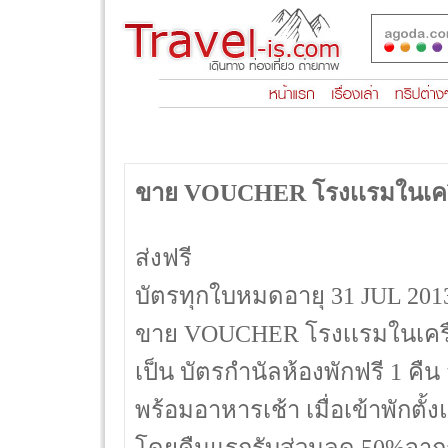
ขาย VOUCHER โรงเเรมในเค
ส่งฟรี
บัตรทุกใบหมดอายุ 31 JUL 201
ขาย VOUCHER โรงเเรมในเคร
เป็น บัตรกำนัลห้องพักฟรี 1 คืน
พร้อมอาหารเช้า เมื่อเข้าพักตั้ง