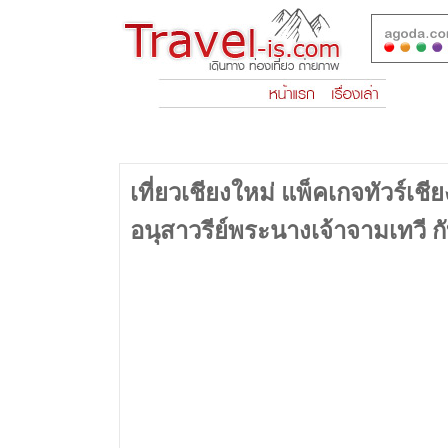
เที่ยวเชียงใหม่ แพ็คเกจทัวร์เช
อนุสาวรีย์พระนางเจ้าจามเทวี ก