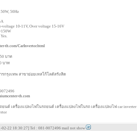
 150W, 50Hz
5A
w-voltage 10-11V, Over voltage 15-16V
: >150W
 Yes.
er-th.com/CarInvertor.html
 50 บาท
00 บาท
ารกรุงเทพ สาขาย่อยเทสโก้โลตัสรังสิต
-9072496
iumcenter-th.com
ถยนต์ เครื่องแปลงไฟในรถยนต์ เครื่องแปลงไฟในรถ เครื่องแปลงไฟ car inverter
ertor
-02-22 18:30:27] Tel : 081-9072496 mail not show