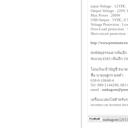
input Voltage : 12VDC
Output Voltage : 220V,
Max Power : 200W
USB Output : 5VDC, 0.
Voltage Protection : Lo
Over-Load protection 
Shot-circuit protection :
http://www.premiumcent
ส่งพัสดุธรรมดาเพิ่มอีก
ส่งแบบ EMS เพิ่มอีก 1
โอนเงินเข้าบัญชี ธนาค
ชื่อ นายณฐกร พลคำ
038-0-10648-4
Tel: 089-1144299, 081
email :
nathagorn@prem
เครื่องแปลงไฟสำหรับร
inverter car invertor inv
nathagorn
[2011