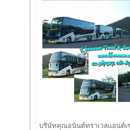
บริษัทคุณอนันต์ทราเวลแอนด์เซอ